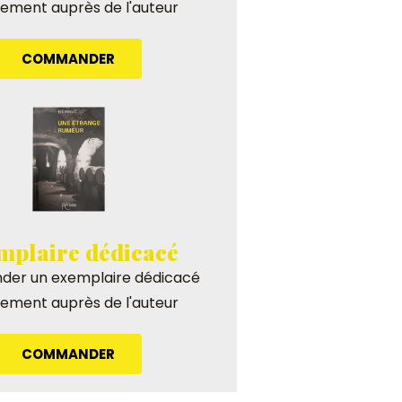
tement auprès de l'auteur
COMMANDER
mplaire dédicacé
er un exemplaire dédicacé
tement auprès de l'auteur
COMMANDER