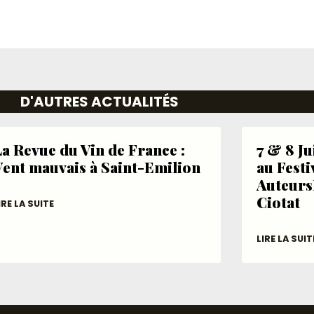
D'AUTRES ACTUALITÉS
a Revue du Vin de France :
7 & 8 J
Vent mauvais à Saint-Emilion
au Festi
Auteurs
Ciotat
IRE LA SUITE
LIRE LA SUIT