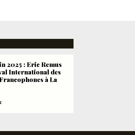
uin 2025 : Eric Remus
val International des
Francophones à La
E