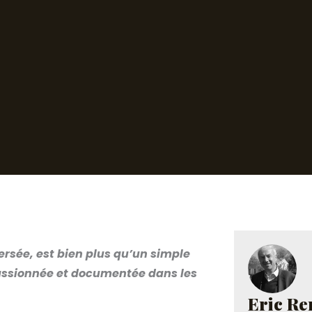
rsée, est bien plus qu’un simple
 passionnée et documentée dans les
Eric R