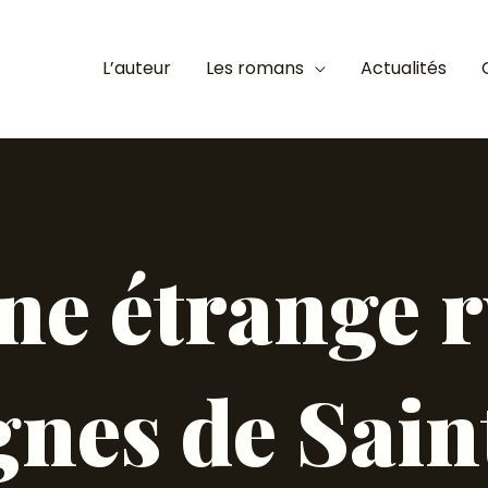
L’auteur
Les romans
Actualités
Une étrange
gnes de Sain