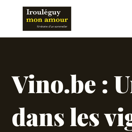
Aller
au
contenu
Vino.be : 
dans les vi