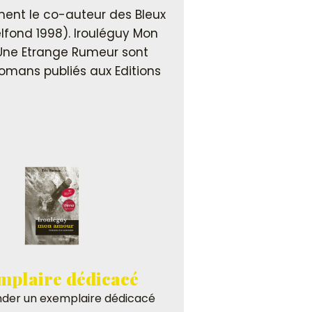
ent le co-auteur des Bleux
elfond 1998). Irouléguy Mon
Une Etrange Rumeur sont
omans publiés aux Editions
mplaire dédicacé
er un exemplaire dédicacé