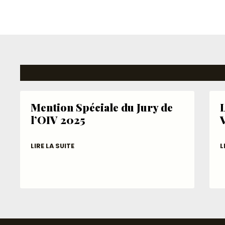
Mention Spéciale du Jury de
L
l’OIV 2025
LIRE LA SUITE
L