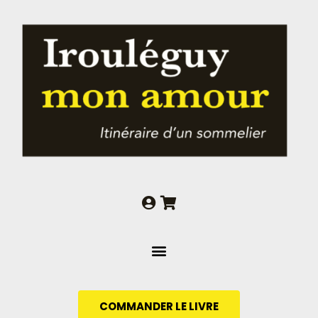
Aller
au
contenu
COMMANDER LE LIVRE