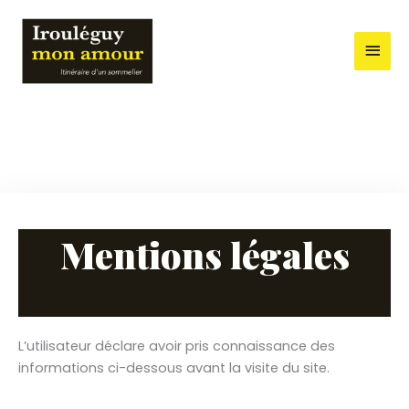
Aller
Men
au
contenu
princ
Mentions légales
L’utilisateur déclare avoir pris connaissance des
informations ci-dessous avant la visite du site.