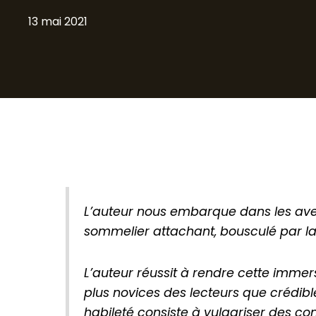
13 mai 2021
L’auteur nous embarque dans les aven
sommelier attachant, bousculé par la 
L’auteur réussit à rendre cette immer
plus novices des lecteurs que crédibl
habileté consiste à vulgariser des conce