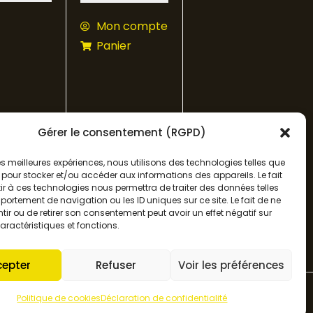
Mon compte
Panier
Gérer le consentement (RGPD)
 les meilleures expériences, nous utilisons des technologies telles que
 pour stocker et/ou accéder aux informations des appareils. Le fait
r à ces technologies nous permettra de traiter des données telles
ortement de navigation ou les ID uniques sur ce site. Le fait de ne
ir ou de retirer son consentement peut avoir un effet négatif sur
aractéristiques et fonctions.
cepter
Refuser
Voir les préférences
Politique de cookies
Déclaration de confidentialité
onfidentialité