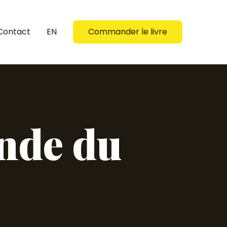
Contact
EN
Commander le livre
nde du