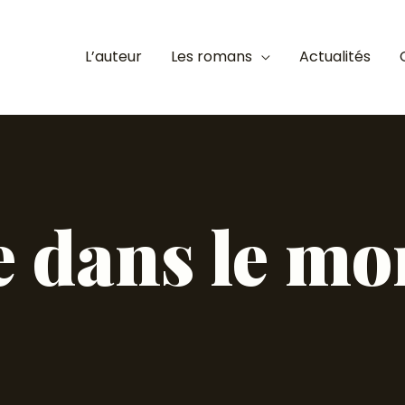
L’auteur
Les romans
Actualités
 dans le mo