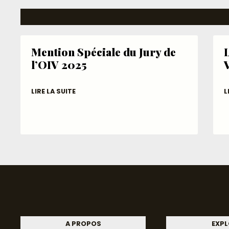
Mention Spéciale du Jury de
L
l’OIV 2025
LIRE LA SUITE
L
A PROPOS
EXPL