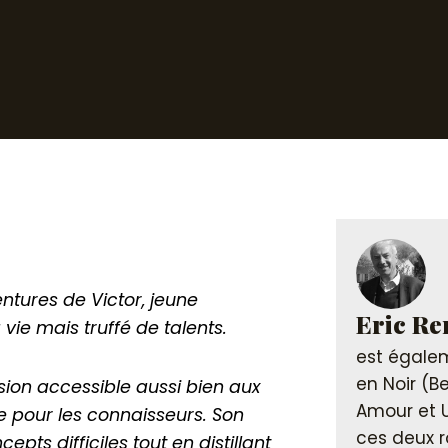
tures de Victor, jeune
Eric R
vie mais truffé de talents.
est égalem
en Noir (B
sion accessible aussi bien aux
Amour et 
e pour les connaisseurs. Son
ces deux r
pts difficiles tout en distillant