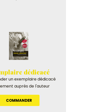
mplaire dédicacé
er un exemplaire dédicacé
tement auprès de l'auteur
COMMANDER