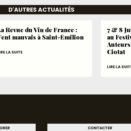
D'AUTRES ACTUALITÉS
a Revue du Vin de France :
7 & 8 J
Vent mauvais à Saint-Emilion
au Festi
Auteurs
Ciotat
IRE LA SUITE
LIRE LA SUIT
ORER
CONTACTER