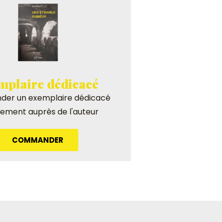
mplaire dédicacé
er un exemplaire dédicacé
tement auprès de l'auteur
COMMANDER