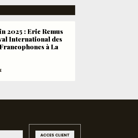
uin 2025 : Eric Remus
val International des
Francophones à La
E
ACCES CLIENT