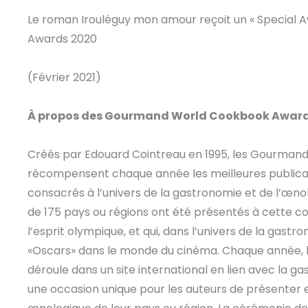
Le roman Irouléguy mon amour reçoit un « Special
Awards 2020
(Février 2021)
À propos des Gourmand World Cookbook Awar
Créés par Edouard Cointreau en 1995, les Gourma
récompensent chaque année les meilleures publica
consacrés à l’univers de la gastronomie et de l’œno
de 175 pays ou régions ont été présentés à cette co
l’esprit olympique, et qui, dans l’univers de la gast
«Oscars» dans le monde du cinéma. Chaque année, l
déroule dans un site international en lien avec la
une occasion unique pour les auteurs de présenter e