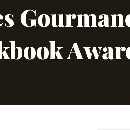
es Gourman
kbook Awar