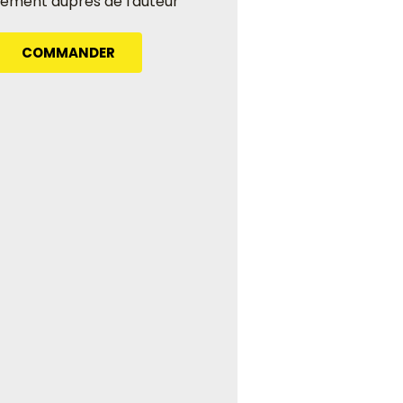
tement auprès de l'auteur
COMMANDER