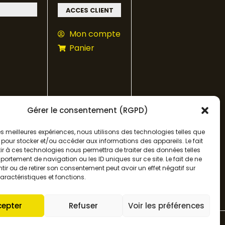
ACCES CLIENT
Mon compte
Panier
Gérer le consentement (RGPD)
 les meilleures expériences, nous utilisons des technologies telles que
 pour stocker et/ou accéder aux informations des appareils. Le fait
r à ces technologies nous permettra de traiter des données telles
ortement de navigation ou les ID uniques sur ce site. Le fait de ne
ir ou de retirer son consentement peut avoir un effet négatif sur
aractéristiques et fonctions.
cepter
Refuser
Voir les préférences