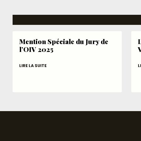
Mention Spéciale du Jury de
L
l’OIV 2025
LIRE LA SUITE
L