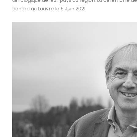
œnologique de leur pays ou région. La cérémonie 
tiendra au Louvre le 5 Juin 2021