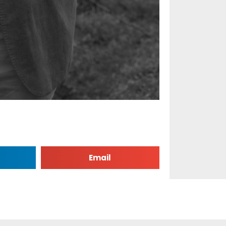
Email