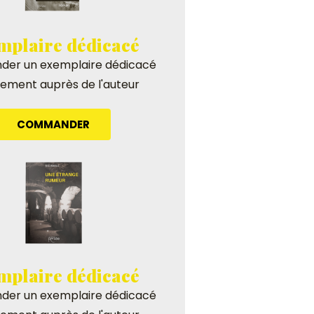
mplaire dédicacé
er un exemplaire dédicacé
tement auprès de l'auteur
COMMANDER
mplaire dédicacé
er un exemplaire dédicacé