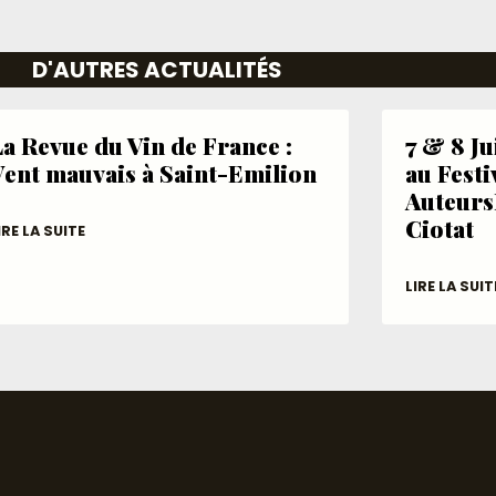
D'AUTRES ACTUALITÉS
a Revue du Vin de France :
7 & 8 J
Vent mauvais à Saint-Emilion
au Festi
Auteurs
Ciotat
IRE LA SUITE
LIRE LA SUIT