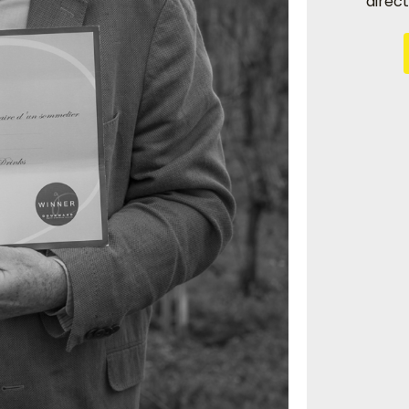
direc