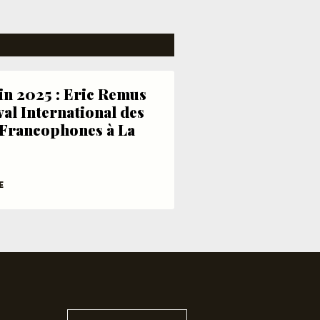
uin 2025 : Eric Remus
val International des
Francophones à La
E